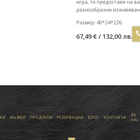
игра, тя предоставя на в
разнообразни изживяван
Размер: 40*24*226
67,49
€
/ 132,00 лв.
ЗА
КИ
МЪЖКИ
ПРОДУКТИ
РЕЗЕРВАЦИИ
БЛОГ
КОНТАКТИ
НАС
КЪМ ПРОДУКТИТЕ