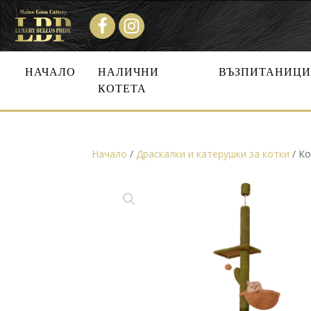
НАЧАЛО
НАЛИЧНИ
ВЪЗПИТАНИЦ
КОТЕТА
Начало
/
Драскалки и катерушки за котки
/ К