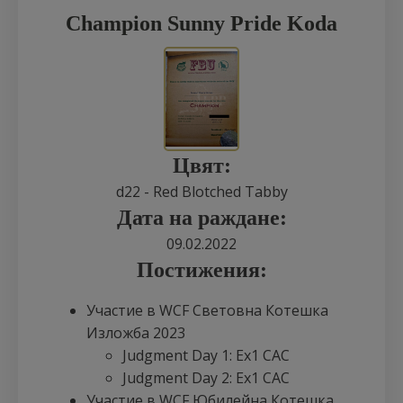
Champion Sunny Pride Koda
Цвят:
d22 - Red Blotched Tabby
Дата на раждане:
09.02.2022
Постижения:
Участие в WCF Световна Котешка
Изложба 2023
Judgment Day 1: Ex1 CAC
Judgment Day 2: Ex1 CAC
Участие в WCF Юбилейна Котешка