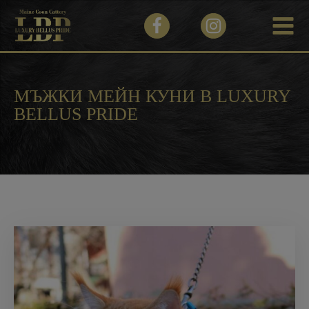
МЪЖКИ МЕЙН КУНИ В LUXURY
BELLUS PRIDE