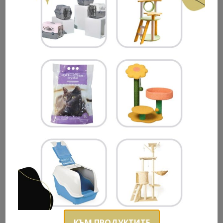
Champion Muhtesem Jasper
КЪМ ПРОДУКТИТЕ