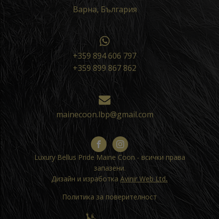
Варна, България
+359 894 606 797
+359 899 867 862
mainecoon.lbp@gmail.com
Luxury Bellus Pride Maine Coon - всички права
запазени.
Дизайн и изработка
Avinir Web Ltd
.
Политика за поверителност