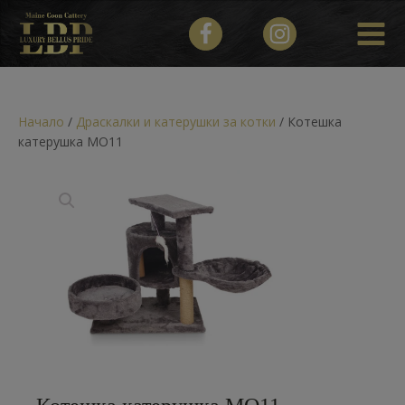
Начало
/
Драскалки и катерушки за котки
/ Котешка
катерушка MO11