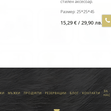
стилен аксесоар.
Размер: 25*25*45
15,29
€
/ 29,90 лв.
ЗА
КИ
МЪЖКИ
ПРОДУКТИ
РЕЗЕРВАЦИИ
БЛОГ
КОНТАКТИ
НАС
КЪМ ПРОДУКТИТЕ