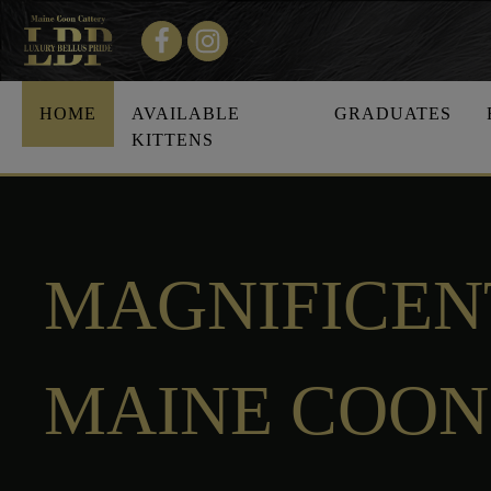
HOME
AVAILABLE
GRADUATES
KITTENS
MAGNIFICEN
MAINE COON