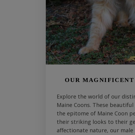
OUR MAGNIFICENT
Explore the world of our dist
Maine Coons. These beautiful 
the epitome of Maine Coon pe
their striking looks to their g
affectionate nature, our mal