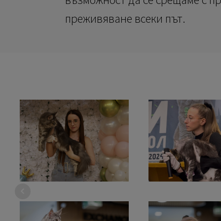
преживяване всеки път.