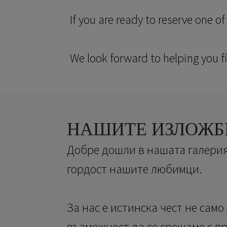
If you are ready to reserve one o
We look forward to helping you fi
НАШИТЕ ИЗЛОЖБ
Добре дошли в нашата галерия
гордост нашите любимци.
За нас е истинска чест не само
възможност да се срещаме с п