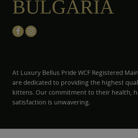
BULGARIA
At Luxury Bellus Pride WCF Registered Mai
are dedicated to providing the highest qua
kittens. Our commitment to their health, 
satisfaction is unwavering.