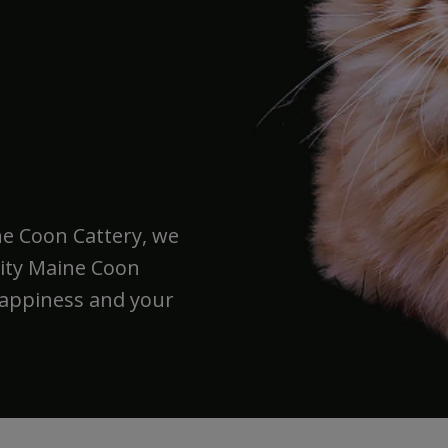
ne Coon Cattery, we
lity Maine Coon
happiness and your